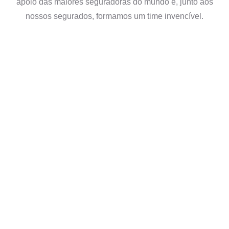
apoio das maiores seguradoras do mundo e, junto aos
nossos segurados, formamos um time invencível.