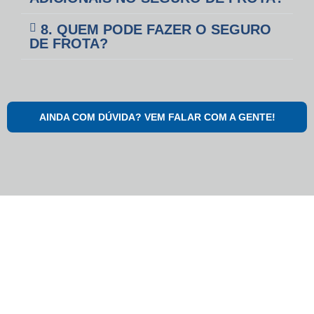
8. QUEM PODE FAZER O SEGURO
DE FROTA?
AINDA COM DÚVIDA? VEM FALAR COM A GENTE!