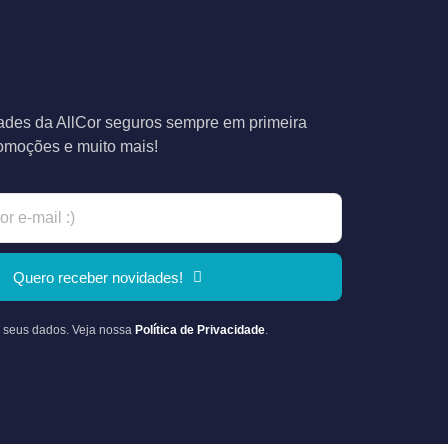
des da AllCor seguros sempre em primeira
romoções e muito mais!
Quero receber novidades!
 seus dados. Veja nossa
Política de Privacidade
.