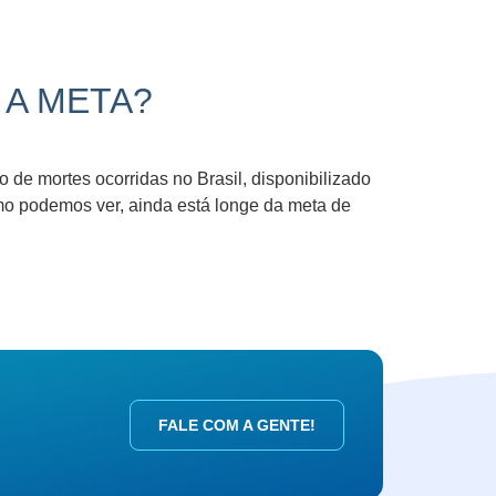
 A META?
 de mortes ocorridas no Brasil, disponibilizado
mo podemos ver, ainda está longe da meta de
FALE COM A GENTE!