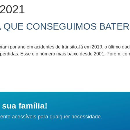
 2021
Á QUE CONSEGUIMOS BATER
iam por ano em acidentes de trânsito.Já em 2019, o último dado
as perdidas. Esse é o número mais baixo desde 2001. Porém, co
sua família!
ente acessíveis para qualquer necessidade.