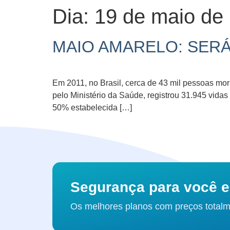
Dia:
19 de maio de
MAIO AMARELO: SER
Em 2011, no Brasil, cerca de 43 mil pessoas morr
pelo Ministério da Saúde, registrou 31.945 vid
50% estabelecida […]
Segurança para você e 
Os melhores planos com preços totalm