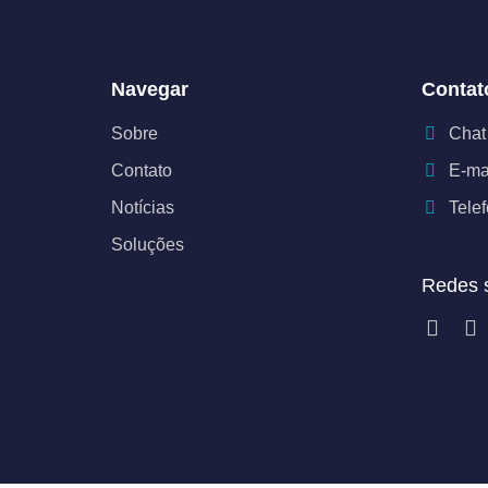
Navegar
Contat
Sobre
Chat
Contato
E-ma
Notícias
Tele
Soluções
Redes s