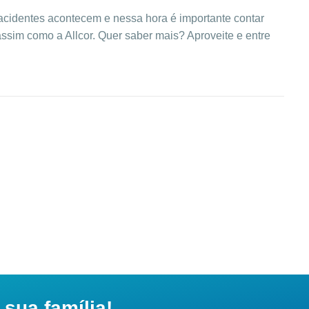
cidentes acontecem e nessa hora é importante contar
ssim como a Allcor. Quer saber mais? Aproveite e entre
sua família!