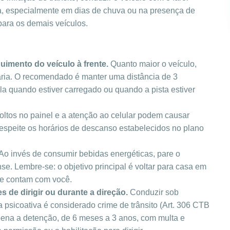
ia, especialmente em dias de chuva ou na presença de
 para os demais veículos.
uimento do veículo à frente.
Quanto maior o veículo,
ária. O recomendado é manter uma distância de 3
la quando estiver carregado ou quando a pista estiver
soltos no painel e a atenção ao celular podem causar
respeite os horários de descanso estabelecidos no plano
 Ao invés de consumir bebidas energéticas, pare o
. Lembre-se: o objetivo principal é voltar para casa em
e contam com você.
s de dirigir ou durante a direção.
Conduzir sob
a psicoativa é considerado crime de trânsito (Art. 306 CTB
pena a detenção, de 6 meses a 3 anos, com multa e