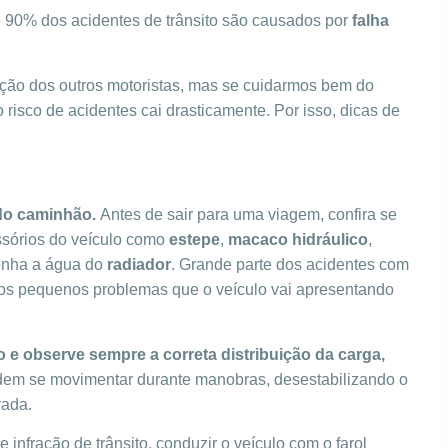
90% dos acidentes de trânsito são causados por
falha
ção dos outros motoristas, mas se cuidarmos bem do
o risco de acidentes cai drasticamente. Por isso, dicas de
 do caminhão.
Antes de sair para uma viagem, confira se
essórios do veículo como
estepe
,
macaco hidráulico
,
onha a água do
radiador
. Grande parte dos acidentes com
os pequenos problemas que o veículo vai apresentando
e observe sempre a correta distribuição da carga,
odem se movimentar durante manobras, desestabilizando o
rada.
 infração de trânsito, conduzir o veículo com o farol