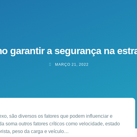
 garantir a segurança na est
MARÇO 21, 2022
exo, são diversos os fatores que podem influenciar e
da soma outros fatores críticos como velocidade, estado
orista, peso da carga e veículo…