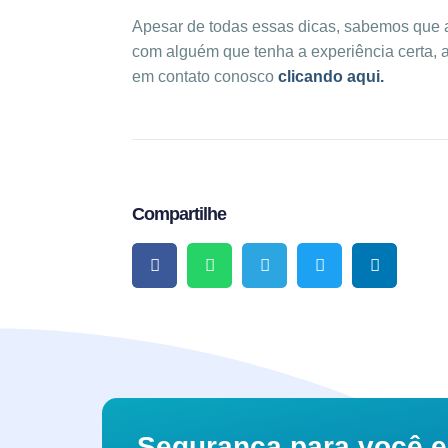
Apesar de todas essas dicas, sabemos que a
com alguém que tenha a experiência certa, a
em contato conosco
clicando aqui.
Compartilhe
Segurança para você e 