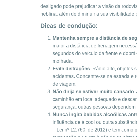
desligado pode prejudicar a visão da rodov
neblina, além de diminuir a sua visibilidade
Dicas de condução:
Mantenha sempre a distância de seg
maior a distância de frenagem necess
segundos do veículo da frente e dobrá-
molhada.
Evite distrações.
Rádio alto, objetos 
acidentes. Concentre-se na estrada e 
de viagem.
Não dirija se estiver muito cansado
.
caminhão em local adequado e descanse
segurança, outras pessoas dependem 
Nunca ingira bebidas alcoólicas ante
influência de álcool ou outra substânci
– Lei nº 12.760, de 2012) e tem como 