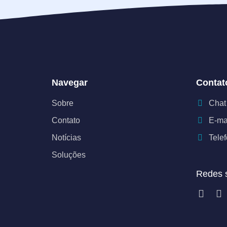
Navegar
Contat
Sobre
Chat
Contato
E-ma
Notícias
Tele
Soluções
Redes s