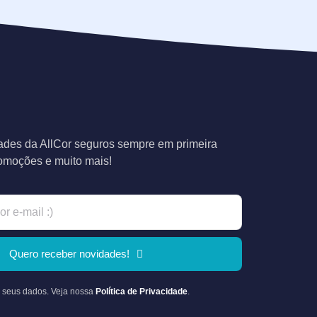
des da AllCor seguros sempre em primeira
romoções e muito mais!
Quero receber novidades!
 seus dados. Veja nossa
Política de Privacidade
.